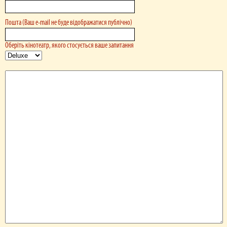
Пошта (Ваш e-mail не буде відображатися публічно)
Оберіть кінотеатр, якого стосується ваше запитання