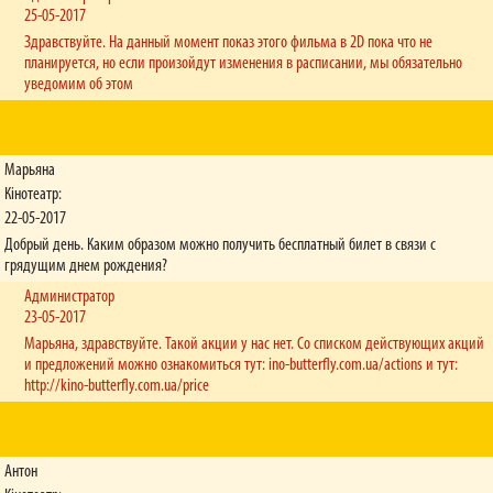
25-05-2017
Здравствуйте. На данный момент показ этого фильма в 2D пока что не
планируется, но если произойдут изменения в расписании, мы обязательно
уведомим об этом
Марьяна
Кінотеатр:
22-05-2017
Добрый день. Каким образом можно получить бесплатный билет в связи с
грядущим днем рождения?
Администратор
23-05-2017
Марьяна, здравствуйте. Такой акции у нас нет. Со списком действующих акций
и предложений можно ознакомиться тут: ino-butterfly.com.ua/actions и тут:
http://kino-butterfly.com.ua/price
Антон