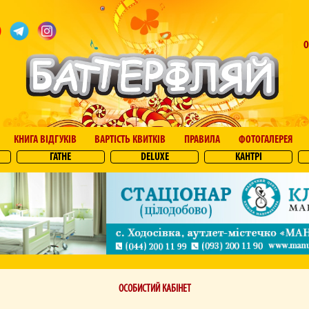
О
КНИГА ВІДГУКІВ
ВАРТІСТЬ КВИТКІВ
ПРАВИЛА
ФОТОГАЛЕРЕЯ
ГАТНЕ
DELUXE
КАНТРІ
ОСОБИСТИЙ КАБІНЕТ